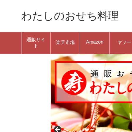
わたしのおせち料理
通販サイ
Amazon
楽天市場
ヤフー
ト