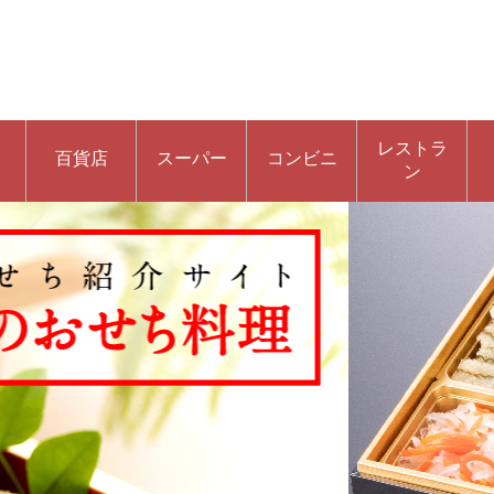
レストラ
百貨店
スーパー
コンビニ
ン