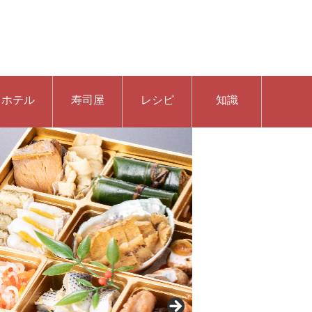
ホテル
寿司屋
レシピ
知識