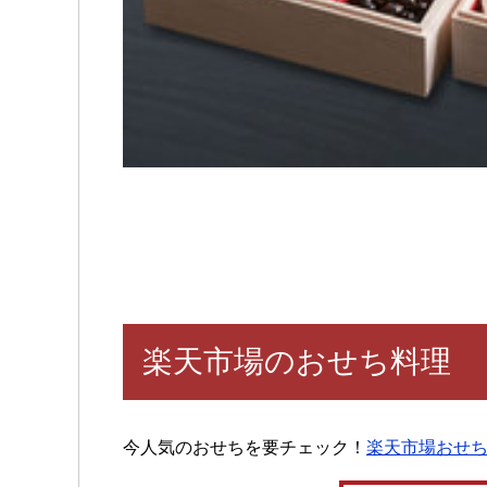
楽天市場のおせち料理
今人気のおせちを要チェック！
楽天市場おせ