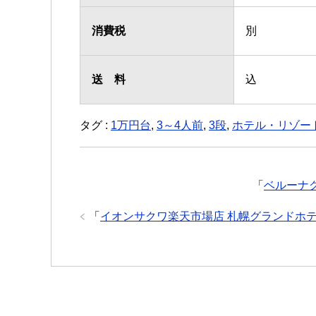
消費税
別
送 料
込
タグ :
1万円台
,
3～4人前
,
3段
,
ホテル・リゾー
「
ベルーナ
「
イオンサクワ楽天市場店 札幌グランドホテ