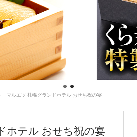
マルエツ 札幌グランドホテル おせち祝の宴
ドホテル おせち祝の宴