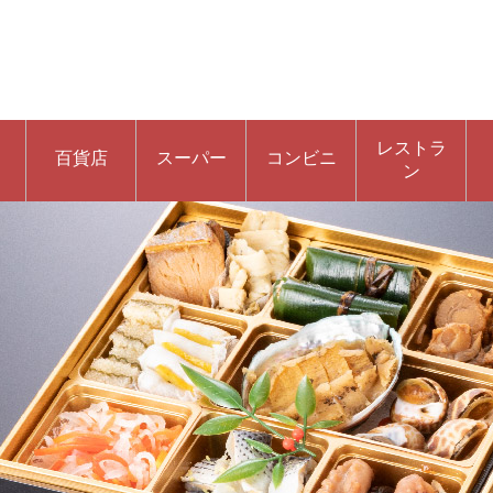
レストラ
百貨店
スーパー
コンビニ
ン