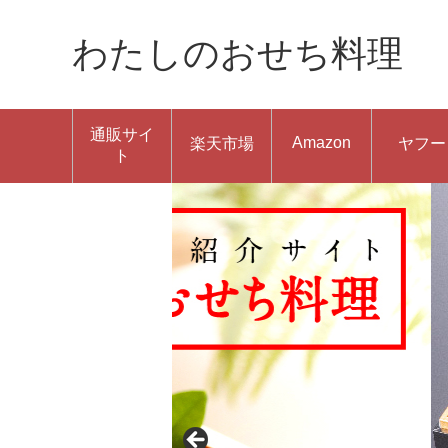
わたしのおせち料理
通販サイ
Amazon
楽天市場
ヤフー
ト