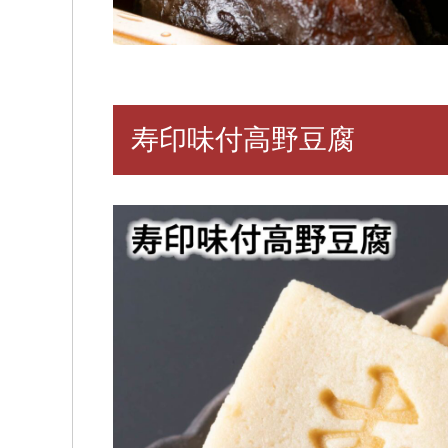
寿印味付高野豆腐