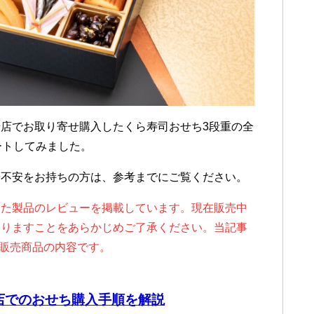
店でお取り寄せ購入したくら寿司おせち3段重の全
ートしてみました。
や不安をお持ちの方は、参考までにご覧ください。
した製品のレビューを掲載しています。現在販売中
ありますことをあらかじめご了承ください。当記事
年販売商品の内容です。
店でのおせち購入手順を解説