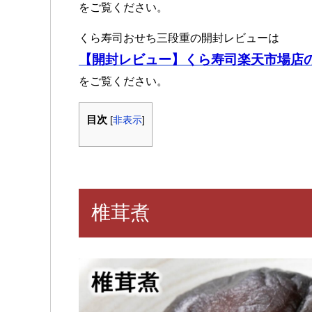
をご覧ください。
くら寿司おせち三段重の開封レビューは
【開封レビュー】くら寿司楽天市場店
をご覧ください。
目次
[
非表示
]
椎茸煮