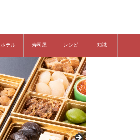
ホテル
寿司屋
レシピ
知識