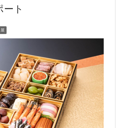
ポート
司屋