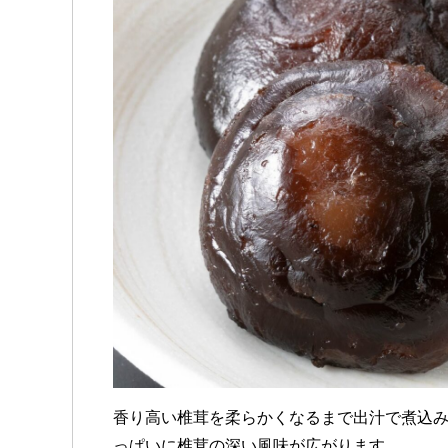
香り高い椎茸を柔らかくなるまで出汁で煮込
っぱいに椎茸の深い風味が広がります。