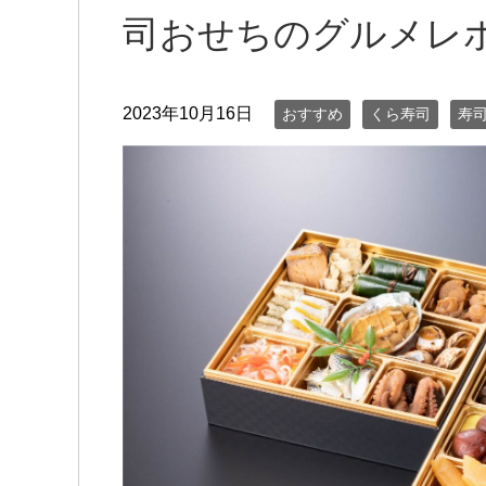
司おせちのグルメレ
2023年10月16日
おすすめ
くら寿司
寿