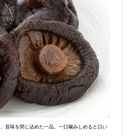
み、旨味を閉じ込めた一品。一口噛みしめると口い