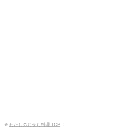
わたしのおせち料理
TOP