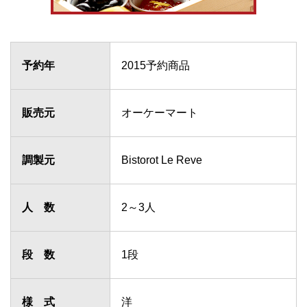
予約年
2015予約商品
販売元
オーケーマート
調製元
Bistorot Le Reve
人 数
2～3人
段 数
1段
様 式
洋