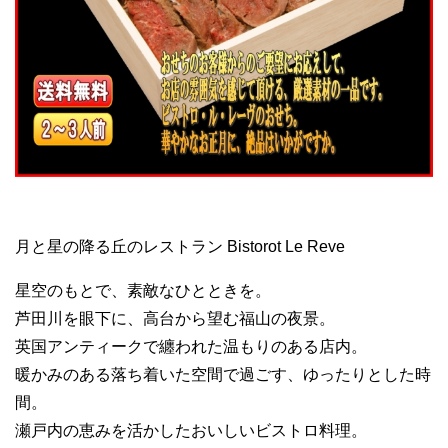
月と星の降る丘のレストラン Bistorot Le Reve
星空のもとで、素敵なひとときを。
芦田川を眼下に、高台から望む福山の夜景。
英国アンティークで纏われた温もりのある店内。
暖かみのある落ち着いた空間で過ごす、ゆったりとした時
間。
瀬戸内の恵みを活かしたおいしいビストロ料理。