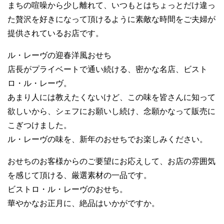
まちの喧噪から少し離れて、いつもとはちょっとだけ違っ
た贅沢を好きになって頂けるように素敵な時間をご夫婦が
提供されているお店です。
ル・レーヴの迎春洋風おせち
店長がプライベートで通い続ける、密かな名店、ビスト
ロ・ル・レーヴ。
あまり人には教えたくないけど、この味を皆さんに知って
欲しいから、シェフにお願いし続け、念願かなって販売に
こぎつけました。
ル・レーヴの味を、新年のおせちでお楽しみください。
おせちのお客様からのご要望にお応えして、お店の雰囲気
を感じて頂ける、厳選素材の一品です。
ビストロ・ル・レーヴのおせち。
華やかなお正月に、絶品はいかがですか。