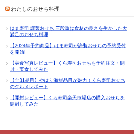
わたしのおせち料理
はま寿司 謹製おせち 三段重は食材の良さを生かした大
満足のおせち料理
【2024年予約商品】はま寿司が謹製おせちの予約受付
を開始!
【実食写真レビュー】くら寿司おせちを予約注文・開
封・実食してみた
【全31品目】やはり海鮮品目が魅力！くら寿司おせち
のグルメレポート
【開封レビュー】くら寿司楽天市場店の購入おせちを
開封してみた