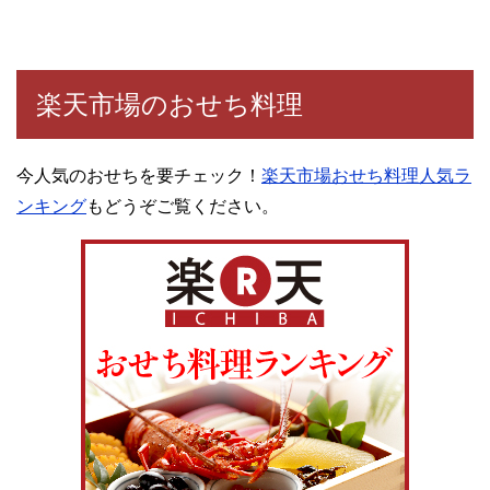
楽天市場のおせち料理
今人気のおせちを要チェック！
楽天市場おせち料理人気ラ
ンキング
もどうぞご覧ください。