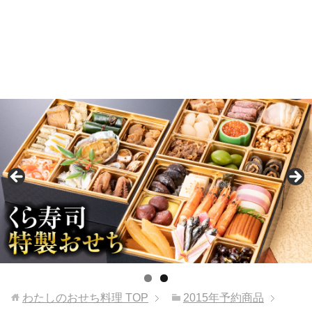
わたしのおせち料理
TOP
2015年予約商品