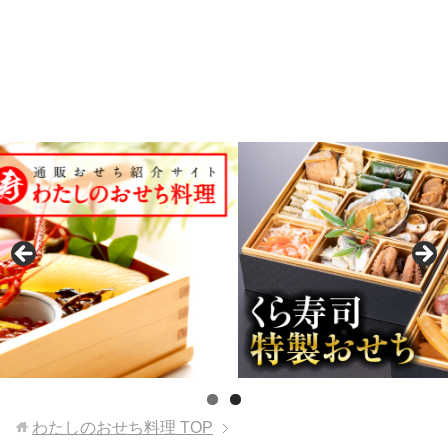
わたしのおせち料理
TOP