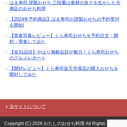
はま寿司 謹製おせち 三段重は食材の良さを生かした大
満足のおせち料理
【2024年予約商品】はま寿司が謹製おせちの予約受付
を開始!
【実食写真レビュー】くら寿司おせちを予約注文・開
封・実食してみた
【全31品目】やはり海鮮品目が魅力！くら寿司おせち
のグルメレポート
【開封レビュー】くら寿司楽天市場店の購入おせちを
開封してみた
当サイトについて
Copyright (C) 2026 わたしのおせち料理
All Rights