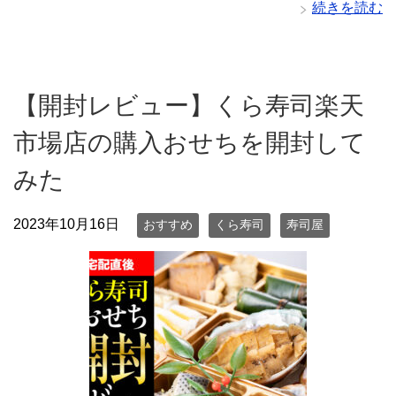
続きを読む
【開封レビュー】くら寿司楽天
市場店の購入おせちを開封して
みた
2023年10月16日
おすすめ
くら寿司
寿司屋