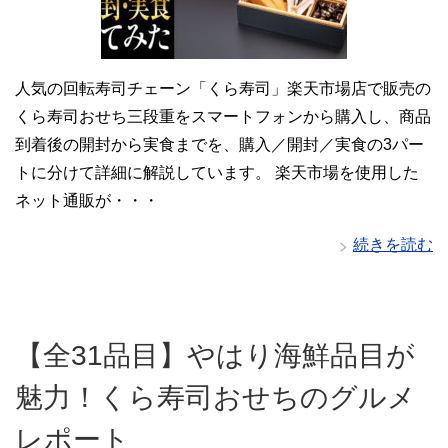
人気の回転寿司チェーン「くら寿司」楽天市場店で販売の
くら寿司おせち三段重をスマートフォンから購入し、商品
到着後の開封から実食までを、購入／開封／実食の3パー
トに分けて詳細に解説しています。 楽天市場を使用した
ネット通販が・・・
続きを読む
【全31品目】やはり海鮮品目が
魅力！くら寿司おせちのグルメ
レポート