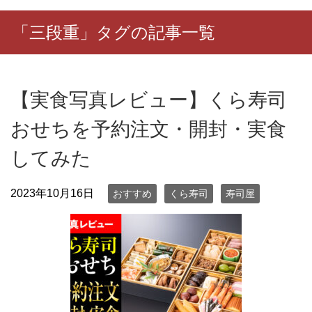
「三段重」タグの記事一覧
【実食写真レビュー】くら寿司
おせちを予約注文・開封・実食
してみた
2023年10月16日
おすすめ
くら寿司
寿司屋