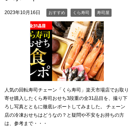
2023年10月16日
おすすめ
くら寿司
寿司屋
人気の回転寿司チェーン「くら寿司」楽天市場店でお取り
寄せ購入したくら寿司おせち3段重の全31品目を、撮り下
ろし写真とともに徹底レポートしてみました。 チェーン
店の冷凍おせちはどうなの？と疑問や不安をお持ちの方
は、参考まで・・・