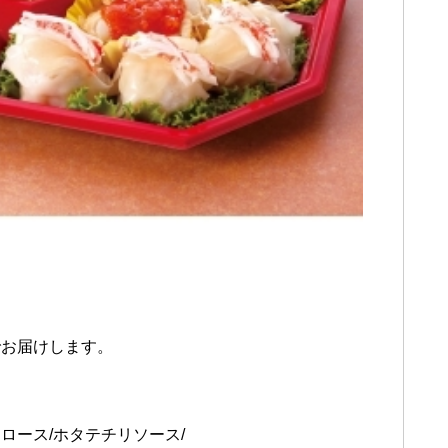
でお届けします。
オロース/ホタテチリソース/