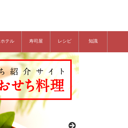
ホテル
寿司屋
レシピ
知識