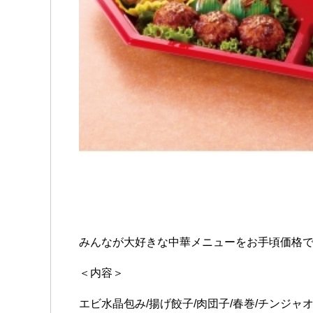
みんなが大好きな中華メニューをお手頃価格
＜内容＞
エビ水晶包み/揚げ餃子/肉団子/春巻/チンジャ