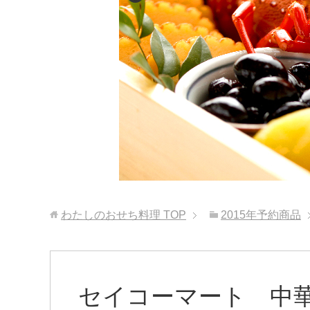
わたしのおせち料理
TOP
2015年予約商品
セイコーマート 中