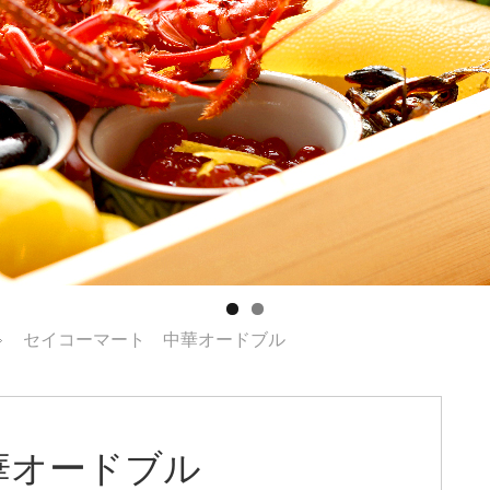
セイコーマート 中華オードブル
華オードブル