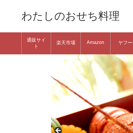
わたしのおせち料理
通販サイ
Amazon
楽天市場
ヤフー
ト