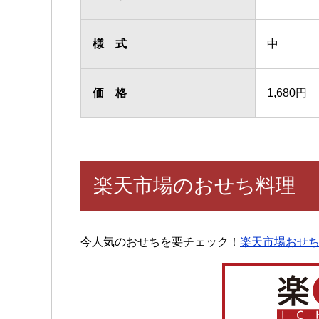
様 式
中
価 格
1,680円
楽天市場のおせち料理
今人気のおせちを要チェック！
楽天市場おせ