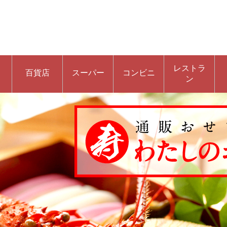
レストラ
百貨店
スーパー
コンビニ
ン