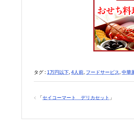
タグ :
1万円以下
,
4人前
,
フードサービス
,
中華
「
セイコーマート デリカセット
」