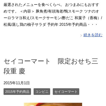
厳選されたメニューを食べくらべ。 おつまみにもおすす
めです。 ＜内容＞ 豚角煮/有頭海老/鴨スモーク ツナのオ
ーロラマヨ和え/スモークサーモン/酢だこ 和菓子（香梅）/
松風/蒸し鶏の柚子サラダ 予約年 2015年予約商品・・・
続きを読む
セイコーマート 限定おせち三
段重 慶
2015年11月1日
2015年予約商品
コンビニ
セイコーマート