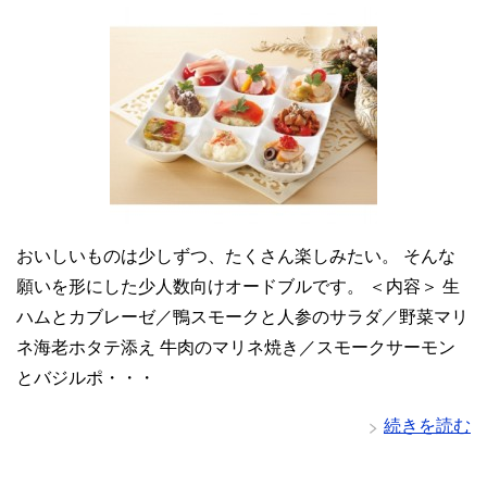
おいしいものは少しずつ、たくさん楽しみたい。 そんな
願いを形にした少人数向けオードブルです。 ＜内容＞ 生
ハムとカブレーゼ／鴨スモークと人参のサラダ／野菜マリ
ネ海老ホタテ添え 牛肉のマリネ焼き／スモークサーモン
とバジルポ・・・
続きを読む