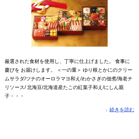
厳選された食材を使用し、丁寧に仕上げました。 食事に
慶びを お届けします。 ＜一の重＞ ゆり根とかにのクリー
ムサラダ/ツナのオーロラマヨ和え/わかさぎの佃煮/海老チ
リソース/ 北海豆/北海道産たこの紅葉子和え/にしん親
子・・・
続きを読む