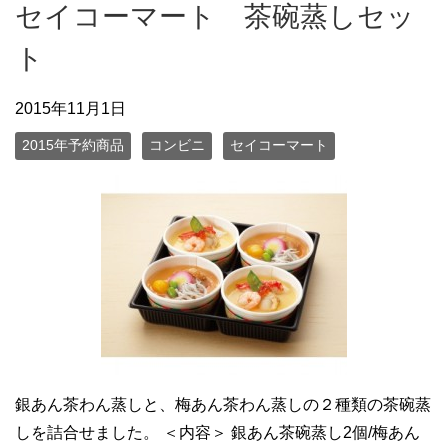
セイコーマート 茶碗蒸しセッ
ト
2015年11月1日
2015年予約商品
コンビニ
セイコーマート
銀あん茶わん蒸しと、梅あん茶わん蒸しの２種類の茶碗蒸
しを詰合せました。 ＜内容＞ 銀あん茶碗蒸し2個/梅あん