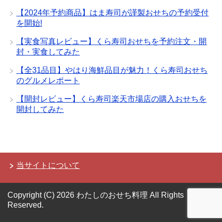
【2024年予約商品】はま寿司が謹製おせちの予約受付
を開始!
【実食写真レビュー】くら寿司おせちを予約注文・開
封・実食してみた
【全31品目】やはり海鮮品目が魅力！くら寿司おせち
のグルメレポート
【開封レビュー】くら寿司楽天市場店の購入おせちを
開封してみた
当サイトについて
Copyright (C) 2026 わたしのおせち料理
All Rights
Reserved.