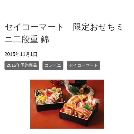
セイコーマート 限定おせちミ
ニ二段重 錦
2015年11月1日
2015年予約商品
コンビニ
セイコーマート