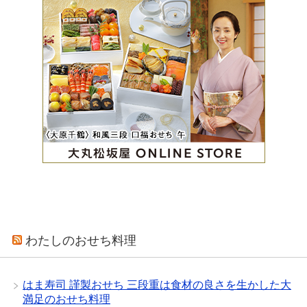
わたしのおせち料理
はま寿司 謹製おせち 三段重は食材の良さを生かした大
満足のおせち料理