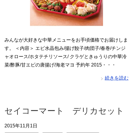
みんなが大好きな中華メニューをお手頃価格でお届けしま
す。 ＜内容＞ エビ水晶包み/揚げ餃子/肉団子/春巻/チンジ
ャオロース/ホタテチリソース/ クラゲときゅうりの中華冷
菜/酢豚/甘エビの唐揚げ/海老マヨ 予約年 2015・・・
続きを読む
セイコーマート デリカセット
2015年11月1日