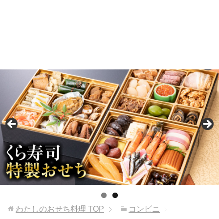
わたしのおせち料理
TOP
コンビニ