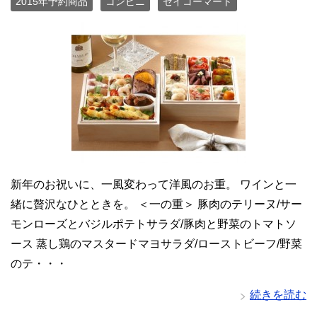
2015年予約商品
コンビニ
セイコーマート
新年のお祝いに、一風変わって洋風のお重。 ワインと一
緒に贅沢なひとときを。 ＜一の重＞ 豚肉のテリーヌ/サー
モンローズとバジルポテトサラダ/豚肉と野菜のトマトソ
ース 蒸し鶏のマスタードマヨサラダ/ローストビーフ/野菜
のテ・・・
続きを読む