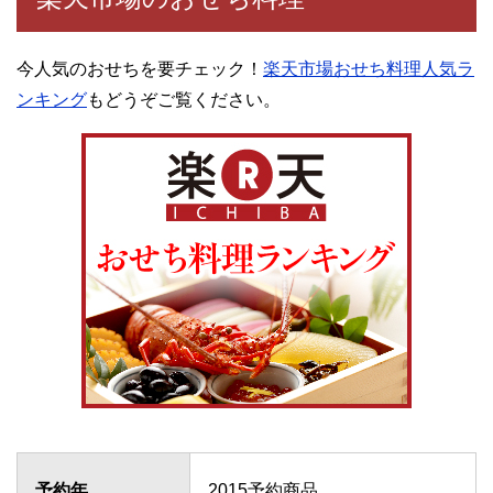
今人気のおせちを要チェック！
楽天市場おせち料理人気ラ
ンキング
もどうぞご覧ください。
予約年
2015予約商品