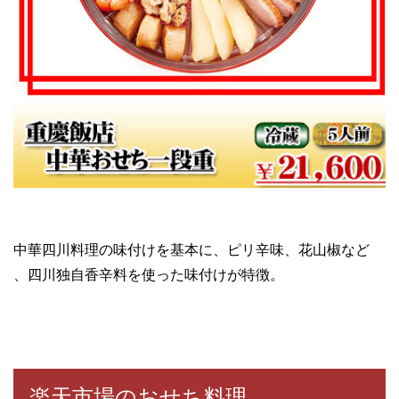
中華四川料理の味付けを基本に、ピリ辛味、花山椒など
、四川独自香辛料を使った味付けが特徴。
楽天市場のおせち料理