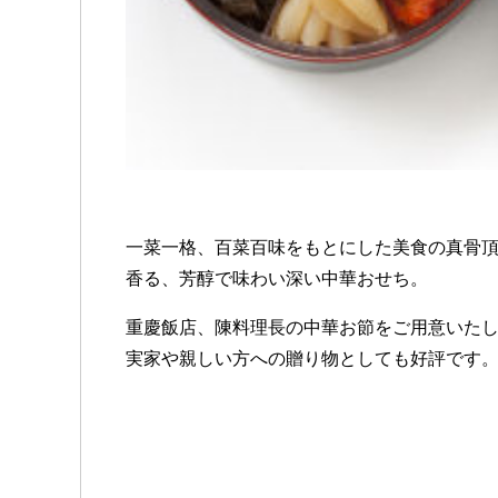
一菜一格、百菜百味をもとにした美食の真骨頂
香る、芳醇で味わい深い中華おせち。
重慶飯店、陳料理長の中華お節をご用意いたし
実家や親しい方への贈り物としても好評です