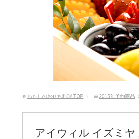
わたしのおせち料理
TOP
2015年予約商品
アイウィル イズミヤ