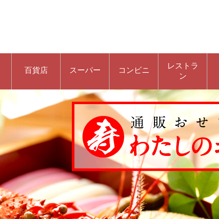
レストラ
百貨店
スーパー
コンビニ
ン