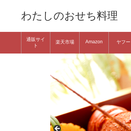
わたしのおせち料理
通販サイ
Amazon
楽天市場
ヤフー
ト