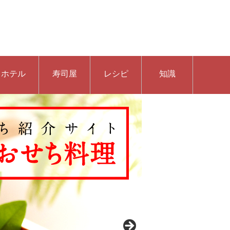
ホテル
寿司屋
レシピ
知識