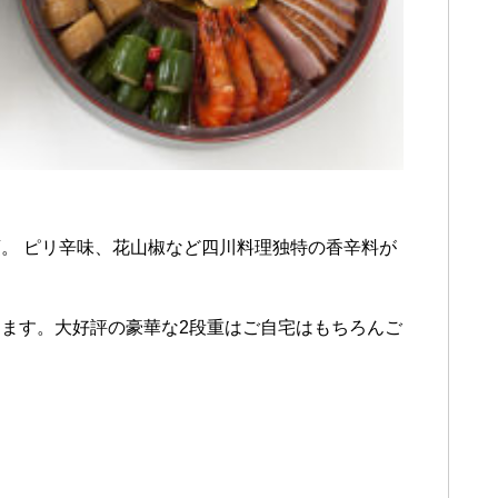
。 ピリ辛味、花山椒など四川料理独特の香辛料が
ます。大好評の豪華な2段重はご自宅はもちろんご
。