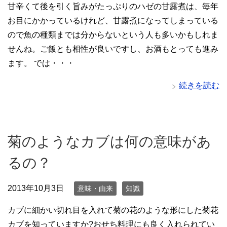
甘辛くて後を引く旨みがたっぷりのハゼの甘露煮は、毎年
お目にかかっているけれど、甘露煮になってしまっている
ので魚の種類までは分からないという人も多いかもしれま
せんね。ご飯とも相性が良いですし、お酒もとっても進み
ます。 では・・・
続きを読む
菊のようなカブは何の意味があ
るの？
2013年10月3日
意味・由来
知識
カブに細かい切れ目を入れて菊の花のような形にした菊花
カブを知っていますか?おせち料理にも良く入れられてい