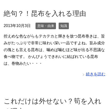
絶句？！昆布を入れる理由
2013年10月3日
意味・由来
知識
控えめな色ながらもテカテカと輝きを放つ昆布巻きは、旨
みがたっぷりで非常に味わい深い一品ですよね。旨み成分
の塊とも言える昆布は、噛めば噛むほど味が出る不思議な
食べ物です。 かんぴょうできれいに結ばれている昆布
は、巻物みたい・・・
続きを読む
これだけは外せない？筍を入れ