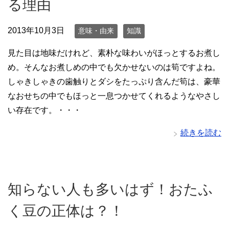
る理由
2013年10月3日
意味・由来
知識
見た目は地味だけれど、素朴な味わいがほっとするお煮し
め。そんなお煮しめの中でも欠かせないのは筍ですよね。
しゃきしゃきの歯触りとダシをたっぷり含んだ筍は、豪華
なおせちの中でもほっと一息つかせてくれるようなやさし
い存在です。・・・
続きを読む
知らない人も多いはず！おたふ
く豆の正体は？！