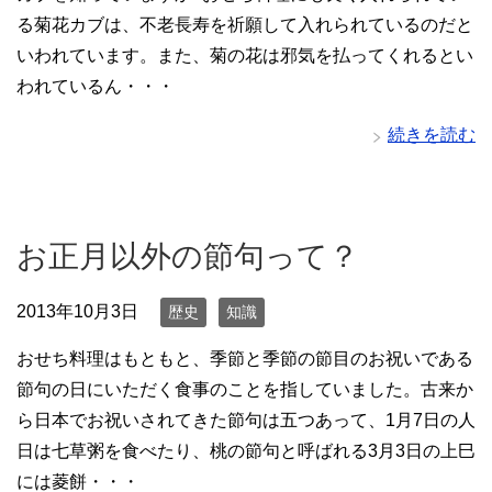
る菊花カブは、不老長寿を祈願して入れられているのだと
いわれています。また、菊の花は邪気を払ってくれるとい
われているん・・・
続きを読む
お正月以外の節句って？
2013年10月3日
歴史
知識
おせち料理はもともと、季節と季節の節目のお祝いである
節句の日にいただく食事のことを指していました。古来か
ら日本でお祝いされてきた節句は五つあって、1月7日の人
日は七草粥を食べたり、桃の節句と呼ばれる3月3日の上巳
には菱餅・・・