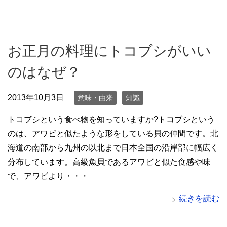
お正月の料理にトコブシがいい
のはなぜ？
2013年10月3日
意味・由来
知識
トコブシという食べ物を知っていますか?トコブシという
のは、アワビと似たような形をしている貝の仲間です。北
海道の南部から九州の以北まで日本全国の沿岸部に幅広く
分布しています。高級魚貝であるアワビと似た食感や味
で、アワビより・・・
続きを読む