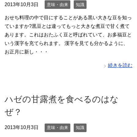
2013年10月3日
意味・由来
知識
おせち料理の中で目にすることがある黒い大きな豆を知っ
ていますか?黒豆とは違ってもっと大きな煮豆で甘く煮て
あります。これはおたふく豆と呼ばれていて、お多福豆と
いう漢字を充てられます。 漢字を見ても分かるように、
お正月に新し・・・
続きを読む
ハゼの甘露煮を食べるのはな
ぜ？
2013年10月3日
意味・由来
知識