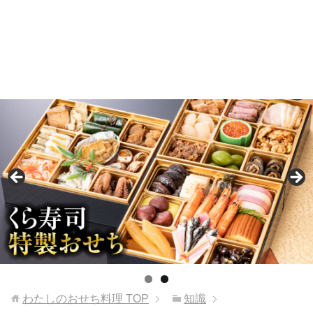
わたしのおせち料理
TOP
知識